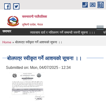
Skip to main content
सरुमारानी गाउँपालिका
लुम्बिनी प्रदेश, नेपाल
समाचार
व्यावसाय दर्ता र नविकरण गर्ने सम्बन्धी जरुरी सूचना ।।।
फोह
You are here
Home
» बोलपत्र स्वीकृत गर्ने आशयको सूचना ।।
बोलपत्र स्वीकृत गर्ने आशयको सूचना ।।
Submitted on:
Mon, 04/07/2025 - 12:34