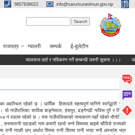
9857836022
info@sarumuranimun.gov.np
Search form
Search
राजपत्र
ग्यालरी
सम्पर्क
ई-बुलेटीन
व्यावसाय दर्ता र नविकरण गर्ने सम्बन्धी जरुरी सूचना ।।।
फोहो
स्थित रहेको छ । धार्मिक हिसावले महत्वपुर्ण मानिने स्वर्गद्धारी जाने
छ । यो गाउँपालिका साविक बाङ्गेसाल, हंसपुर, ढङ्गेगढी गाविस पुरै र तिराम
ो ०४ नं वडामा रहेको छ । यस गाउँपालिकाको नामाकरण यहाँ रहेको भौगोलिक
 , सरुमारानी पहाडको नाम कसरी रहयो भन्ने विषयमा बाइसे चौविसे राज्यको
ा रानी गएकी छन् अर्थात शिरमा रानी शिरमा रानी भन्दा भन्दै अपभ्रंश भएर