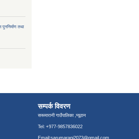
 पुननिर्माण तथा
सम्पर्क विवरण
सरूमारानी गाउँपालिका ,प्यूठान
Tel: +977-9857836022
Email:
sarumarani2073@gmail.com