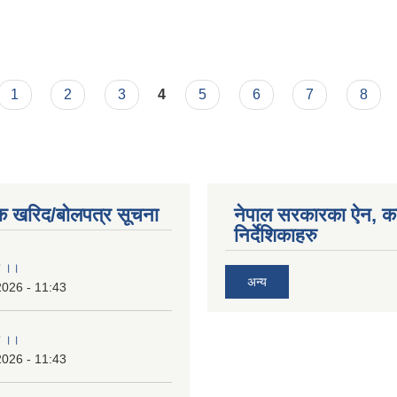
1
2
3
4
5
6
7
8
क खरिद/बोलपत्र सूचना
नेपाल सरकारका ऐन, क
निर्देशिकाहरु
ा ।।
अन्य
2026 - 11:43
ा ।।
2026 - 11:43