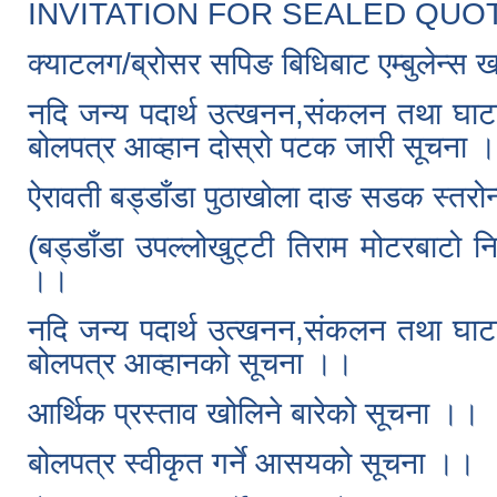
INVITATION FOR SEALED QUO
क्याटलग/ब्रोसर सपिङ बिधिबाट एम्बुलेन्स खर
नदि जन्य पदार्थ उत्खनन,संकलन तथा घाटगद्दी
बोलपत्र आव्हान दोस्रो पटक जारी सूचना 
ऐरावती बड्डाँडा पुठाखोला दाङ सडक स्तरोन
(बड्डाँडा उपल्लोखुट्टी तिराम मोटरबाटो न
।।
नदि जन्य पदार्थ उत्खनन,संकलन तथा घाटगद्दी
बोलपत्र आव्हानको सूचना ।।
आर्थिक प्रस्ताव खोलिने बारेको सूचना ।।
बोलपत्र स्वीकृत गर्ने आसयको सूचना ।।