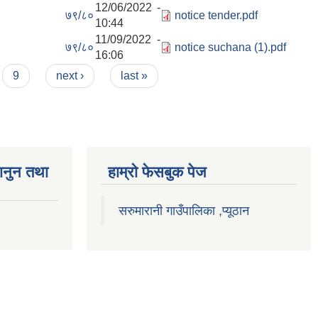
12/06/2022 -
७९/८०
notice tender.pdf
10:44
11/09/2022 -
७९/८०
notice suchana (1).pdf
16:06
9
next ›
last »
ानुन तथा
हाम्राे फेसबुक पेज
सरुमारानी गाउँपालिका ,प्यूठान