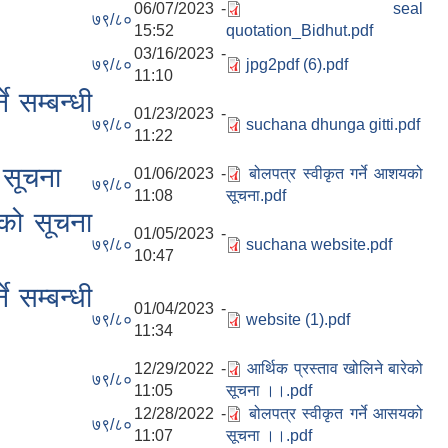
06/07/2023 -
seal
७९/८०
15:52
quotation_Bidhut.pdf
03/16/2023 -
७९/८०
jpg2pdf (6).pdf
11:10
 सम्बन्धी
01/23/2023 -
७९/८०
suchana dhunga gitti.pdf
11:22
 सूचना
01/06/2023 -
बोलपत्र स्वीकृत गर्ने आशयको
७९/८०
11:08
सूचना.pdf
एको सूचना
01/05/2023 -
७९/८०
suchana website.pdf
10:47
 सम्बन्धी
01/04/2023 -
७९/८०
website (1).pdf
11:34
12/29/2022 -
आर्थिक प्रस्ताव खोलिने बारेको
७९/८०
11:05
सूचना ।।.pdf
12/28/2022 -
बोलपत्र स्वीकृत गर्ने आसयको
७९/८०
11:07
सूचना ।।.pdf